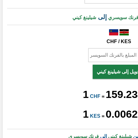
إلى
رنك سويسري
شيلينغ كيني
CHF / KES
ويل إلى شيلينغ كيني
1
159.23
CHF
=
1
0.0062
KES
=
من
شيلينغ كيني
إلى
فرنك سويسري