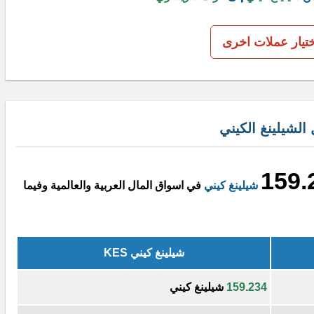
ختيار عملات اخرى
شيلينغ الكيني
159.
شيلينغ كيني
في اسواق المال العربية والعالمية وفيما
شيلينغ كيني KES
159.234
شيلينغ كيني