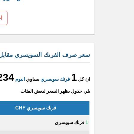
ا
سعر صرف الفرنك السويسري مقابل ال
234
1
ان كل
فرنك سويسري
يساوي
اليوم
يلي جدول يظهر السعر لبعض الفئات
فرنك سويسري CHF
1
فرنك سويسري