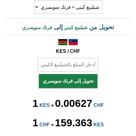
تحويل من
إلى
شيلينغ كيني
فرنك سويسري
KES / CHF
تحويل إلى فرنك سويسري
1
0.00627
KES
=
CHF
1
159.363
CHF
=
KES