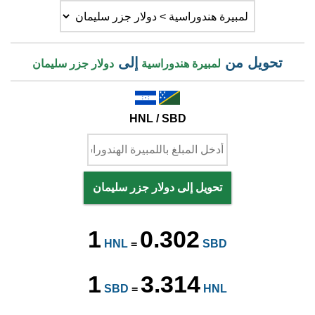
تحويل من
إلى
لمبيرة هندوراسية
دولار جزر سليمان
HNL / SBD
تحويل إلى دولار جزر سليمان
1
0.302
HNL
=
SBD
1
3.314
SBD
=
HNL