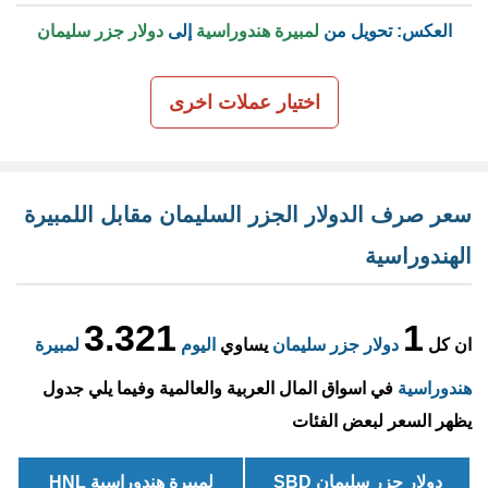
العكس: تحويل من
لمبيرة هندوراسية
إلى
دولار جزر سليمان
اختيار عملات اخرى
سعر صرف الدولار الجزر السليمان مقابل اللمبيرة
الهندوراسية
3.321
1
ان كل
دولار جزر سليمان
يساوي
اليوم
لمبيرة
هندوراسية
في اسواق المال العربية والعالمية وفيما يلي جدول
يظهر السعر لبعض الفئات
دولار جزر سليمان SBD
لمبيرة هندوراسية HNL