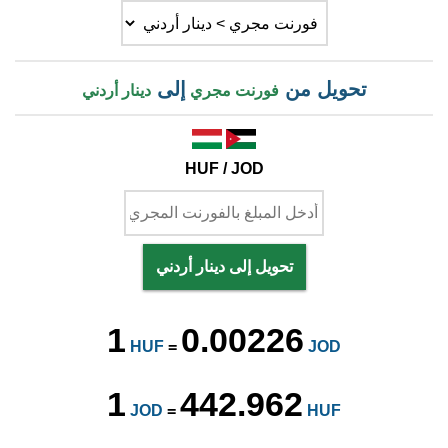
تحويل من
إلى
فورنت مجري
دينار أردني
HUF / JOD
تحويل إلى دينار أردني
1
0.00226
HUF
=
JOD
1
442.962
JOD
=
HUF