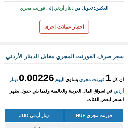
العكس: تحويل من
دينار أردني
إلى
فورنت مجري
اختيار عملات اخرى
سعر صرف الفورنت المجري مقابل الدينار الأردني
0.00226
1
ان كل
فورنت مجري
يساوي
اليوم
دينار
أردني
في اسواق المال العربية والعالمية وفيما يلي جدول يظهر
السعر لبعض الفئات
فورنت مجري HUF
دينار أردني JOD