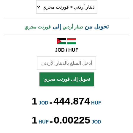
تحويل من
إلى
دينار أردني
فورنت مجري
JOD / HUF
تحويل إلى فورنت مجري
1
444.874
JOD
=
HUF
1
0.00225
HUF
=
JOD