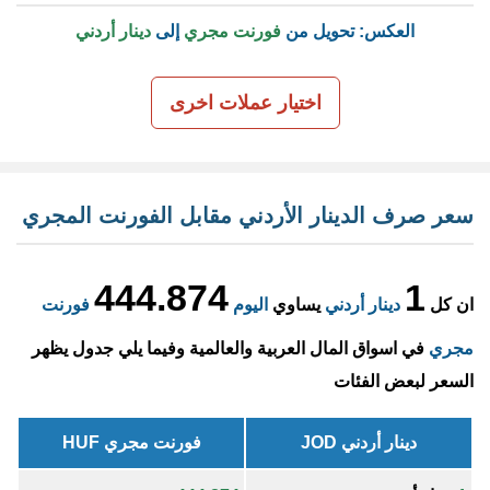
العكس: تحويل من
فورنت مجري
إلى
دينار أردني
اختيار عملات اخرى
سعر صرف الدينار الأردني مقابل الفورنت المجري
444.874
1
ان كل
دينار أردني
يساوي
اليوم
فورنت
مجري
في اسواق المال العربية والعالمية وفيما يلي جدول يظهر
السعر لبعض الفئات
دينار أردني JOD
فورنت مجري HUF