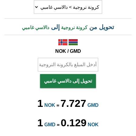
تحويل من
إلى
كرونة نروجية
دالاسي غامبي
NOK / GMD
تحويل إلى دالاسي غامبي
1
7.727
NOK
=
GMD
1
0.129
GMD
=
NOK