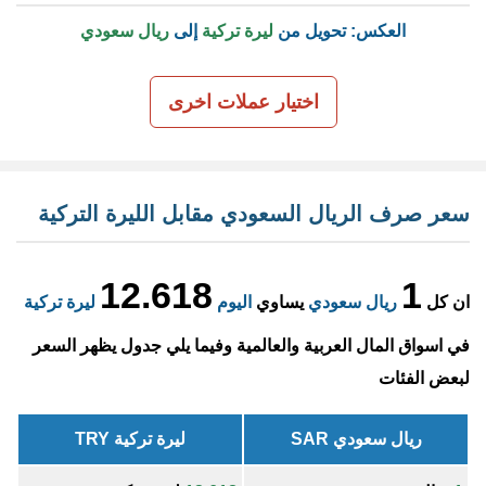
العكس: تحويل من
ليرة تركية
إلى
ريال سعودي
اختيار عملات اخرى
سعر صرف الريال السعودي مقابل الليرة التركية
12.618
1
ان كل
ريال سعودي
يساوي
اليوم
ليرة تركية
في اسواق المال العربية والعالمية وفيما يلي جدول يظهر السعر
لبعض الفئات
ريال سعودي SAR
ليرة تركية TRY