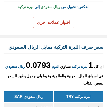
العكس: تحويل من
ريال سعودي
إلى
ليرة تركية
اختيار عملات اخرى
سعر صرف الليرة التركية مقابل الريال السعودي
0.0793
1
ان كل
ليرة تركية
يساوي
اليوم
ريال سعودي
في اسواق المال العربية والعالمية وفيما يلي جدول يظهر السعر
لبعض الفئات
ليرة تركية TRY
ريال سعودي SAR