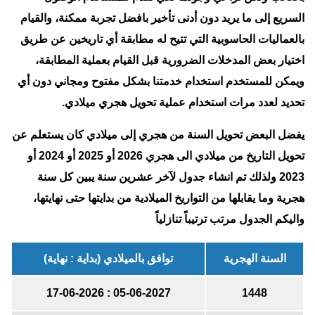
السريع إلى ما يريد دون أدنى تأخير بافضل تجربة ممكنة، والقيام
بالعماليات الحاسوبية التي تتيح له مطابقة أي تاريخين عن طريق
اختيار بعض المدخلات الضرورية قبل القيام بعملية المطابقة،
ويمكن للمستخدم استخدام خدمتنا بشكل مفتوح ومجاني دون أي
تحديد لعدد مرات استخدام عملية تحويل هجري ميلادي.
يفضل البعض تحويل السنة من هجري إلى ميلادي كان يستعلم عن
تحويل التاريخ من ميلادي الى هجري 2026 أو 2025 أو 2024 أو
2023 ولذلك تم انشاء جدول لآخر عشرين سنة يبين كل سنة
هجرية وما يقابلها من التواريخ الميلادية من بدايتها حتى نهايتها،
واليكم الجدول مرتب ترتيباً تنازلياً
السنة الهجرية
توافق بالميلادي (بداية : نهاية)
05-06-2027 : 17-06-2026
1448