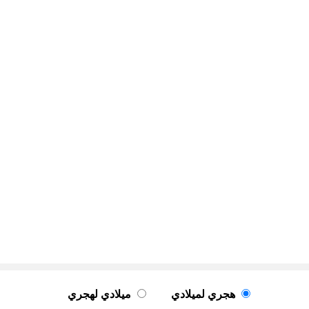
هجري لميلادي
ميلادي لهجري