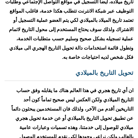
تاريخ ميلاده، أيضاً التسجيل في مواقع التواصل الإجتماعي وطلبات
التوظيف عبر شبكة الانترنت تتطلب هكذا خدمة، فاغلب المواقع
تعتمد تاريخ الميلاد بالميلادي لكي يتم العضو عملية التسجيل أو
الاشتراك ولذلك سوف يحتاج المستخدم إلى محول التاريخ لاتمام
عملية تسجيله بشكل صحيح وسليم حسب متطلبات الخدمة،
وتطول قائمة استخدامات دالة تحويل التاريخ الهجري الى ميلادي
فكل شخص لديه احتياجات خاصة به.
تحويل التاريخ بالميلادي
ان أي تاريخ هجري في هذا العالم هناك ما يقابله وفق حساب
التاريخ الميلادي ولكن العكس ليس صحيح تماماً كون أحد
التاريخين أقدم من الآخر، ولذلك فان المستخدمين يبحثون دائماً
عن تطبيق تحويل التاريخ بالميلادي أو عن خدمة تحويل هجري
ميلادي للوصول إلى خدمتنا، وهذه تسميات وعبارات عامية
بالغالب ولكن نراعي وجودها لكي نقدم للمستخدم الوصول