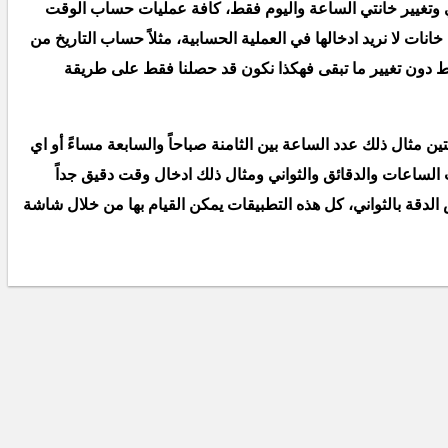
ي وتغيير خانتي الساعة واليوم فقط، كافة عمليات حساب الوقت
ت لا نريد ادخالها في العملية الحسابية، مثلاً حساب التاريخ من
قط دون تغيير ما تبقى فهكذا نكون قد حصلنا فقط على طريقة
 مثال ذلك عدد الساعة بين الثامنة صباحاً والسابعة مساءً أو اي
الساعات والدقائق والثواني ومثال ذلك ادخال وقت دقيق جداً
الدقة بالثواني، كل هذه التطبيقات يمكن القيام بها من خلال شاشة