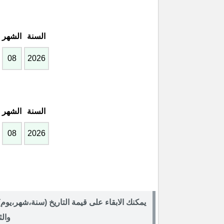
السنة
الشهر
السنة
الشهر
يمكنك الابقاء على قيمة التاريخ (سنة،شهر،يوم
وال