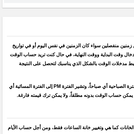
منين منفصلين سواء كان الزمنين في نفس اليوم أو في تواريخ
دخال وقت البداية ووقت النهاية، في حال كنت تريد حساب الوقت
بط مدخلات الوقت بالشكل الذي يناسبك لتحصل على النتيجة
في حساب الوقت يجب تشير الفترة AM إلى الفترة الصباحية أي صباحاً، وتشير الفترة PM إلى الفترة المسائية أي
يمكن حساب الوقت بدونه مطلقاً، ولا يمكن ترك قيمته فارغة.
انات كما هي وتغيير خانة الساعات فقط، ومن أجل حساب الأيام