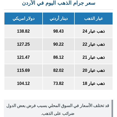
سعر جرام الذهب اليوم في الأردن
عيار الذهب
دينار أردني
دولار امريكي
ذهب عيار 24
98.41
138.81
ذهب عيار 22
90.21
127.24
ذهب عيار 21
86.11
121.46
ذهب عيار 20
82.01
115.67
ذهب عيار 18
73.81
104.11
قد تختلف الأسعار في السوق المحلي بسبب فرض بعض الدول
ضرائب على الذهب.