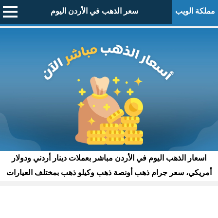
مملكة الويب
سعر الذهب في الأردن اليوم
اسعار الذهب اليوم في الأردن مباشر بعملات دينار أردني ودولار
أمريكي، سعر جرام ذهب أونصة ذهب وكيلو ذهب بمختلف العيارات