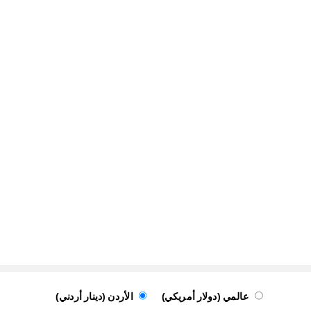
عالمي (دولار أمريكي)
الأردن (دينار أردني)