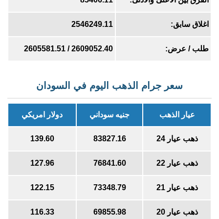
اغلاق سابق:
2546249.11
طلب / عرض:
2609052.40 / 2605581.51
سعر جرام الذهب اليوم في السودان
عيار الذهب
جنيه سوداني
دولار امريكي
ذهب عيار 24
83827.16
139.60
ذهب عيار 22
76841.60
127.96
ذهب عيار 21
73348.79
122.15
ذهب عيار 20
69855.98
116.33