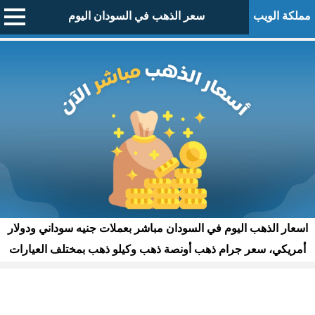
مملكة الويب
سعر الذهب في السودان اليوم
اسعار الذهب اليوم في السودان مباشر بعملات جنيه سوداني ودولار
أمريكي، سعر جرام ذهب أونصة ذهب وكيلو ذهب بمختلف العيارات