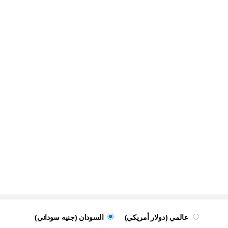
عالمي (دولار أمريكي)
السودان (جنيه سوداني)