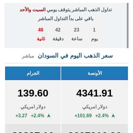
تداول الذهب المباشر يتوقف يومي
السبت والأحد
باقي على بدأ التداول المباشر
45
42
23
1
يوم
ساعة
دقيقة
ثانية
سعر الذهب اليوم في السودان
مباشر
الأونصة
الجرام
139.60
4341.91
دولار امريكي
دولار امريكي
+3.27 +2.4%
+101.69 +2.4%
➤
➤