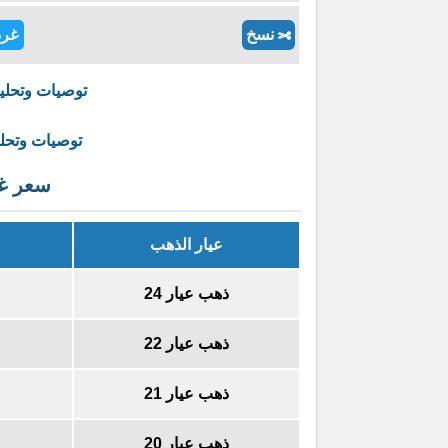
نسخ
غرد
✄
توصيات وتحليل اس
توصيات وتحليل ا
سعر غر
عيار الذهب
ذهب عيار 24
ذهب عيار 22
ذهب عيار 21
ذهب عيار 20