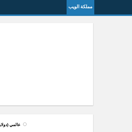
مملكة الويب
عالمي (دولار