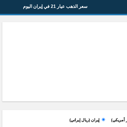
سعر الذهب عيار 21 في إيران اليوم
 أمريكي)
إيران (ريال إيراني)