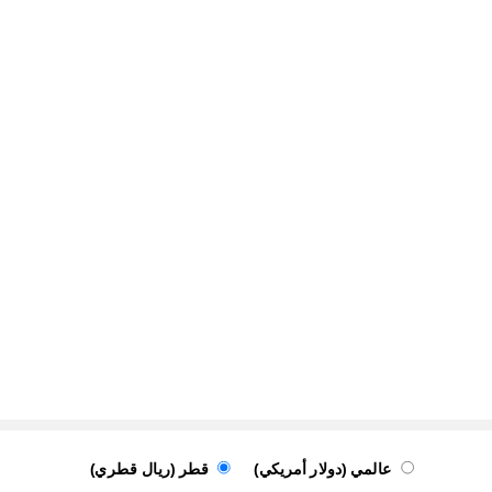
عالمي (دولار أمريكي)
قطر (ريال قطري)