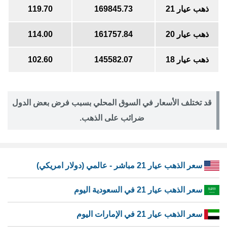
ذهب عيار 21
169845.73
119.70
ذهب عيار 20
161757.84
114.00
ذهب عيار 18
145582.07
102.60
قد تختلف الأسعار في السوق المحلي بسبب فرض بعض الدول
ضرائب على الذهب.
سعر الذهب عيار 21 مباشر - عالمي (دولار امريكي)
سعر الذهب عيار 21 في السعودية اليوم
سعر الذهب عيار 21 في الإمارات اليوم