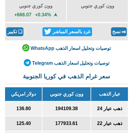
وون كوري جنوبي
وون كوري جنوبي
+666.07 +0.34%
➤
نسخ
غرد بالسعر المباشر
❏
تكبير
✄
توصيات وتحليل اسعار الذهب WhatsApp
توصيات وتحليل اسعار الذهب Telegram
سعر غرام الذهب في كوريا الجنوبية
عيار الذهب
وون كوري جنوبي
دولار امريكي
ذهب عيار 24
194109.38
136.80
ذهب عيار 22
177933.61
125.40