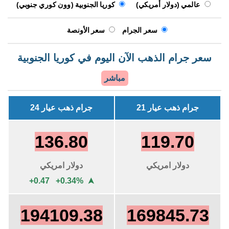
عالمي (دولار أمريكي)
كوريا الجنوبية (وون كوري جنوبي)
سعر الجرام
سعر الأونصة
سعر جرام الذهب الآن اليوم في كوريا الجنوبية
مباشر
جرام ذهب عيار 21
جرام ذهب عيار 24
136.80
119.70
دولار امريكي
دولار امريكي
+0.47 +0.34%
➤
194109.38
169845.73