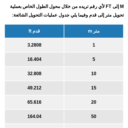
M إلى FT لأي رقم تريده من خلال محول الطول الخاص بعملية
تحويل متر إلى قدم وفيما يلي جدول عمليات التحويل الشائعة:
متر m
قدم ft
3.2808
1
16.404
5
32.808
10
49.212
15
65.616
20
164.04
50