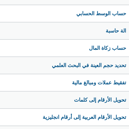
حساب الوسط الحسابي
الة حاسبة
حساب زكاة المال
تحديد حجم العينة في البحث العلمي
تفقيط عملات ومبالغ مالية
تحويل الأرقام إلى كلمات
تحويل الأرقام العربية إلى أرقام انجليزية