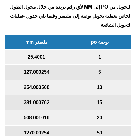
التحويل من PO إلى MM لأي رقم تريده من خلال محول الطول
الخاص بعملية تحويل بوصة إلى مليمتر وفيما يلي جدول عمليات
التحويل الشائعة:
بوصة po
مليمتر mm
25.4001
1
127.000254
5
254.000508
10
381.000762
15
508.001016
20
1270.00254
50