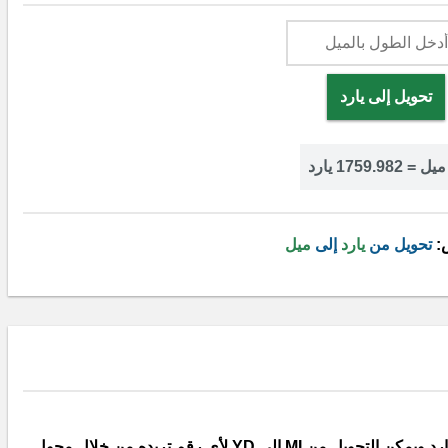
تحويل إلى يارد
:
تحويل من
يارد
إلى
ميل
يارد ويمكن التحويل من MI إلى YD لأي رقم تريده من خلال محول