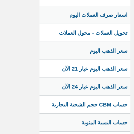
اسعار صرف العملات اليوم
تحويل العملات - محول العملات
سعر الذهب اليوم
سعر الذهب اليوم عيار 21 الآن
سعر الذهب اليوم عيار 24 الآن
حساب CBM حجم الشحنة التجارية
حساب النسبة المئوية