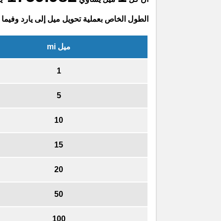
الطول الخاص بعملية تحويل ميل إلى يارد وفيما 
ميل mi
1
5
10
15
20
50
100