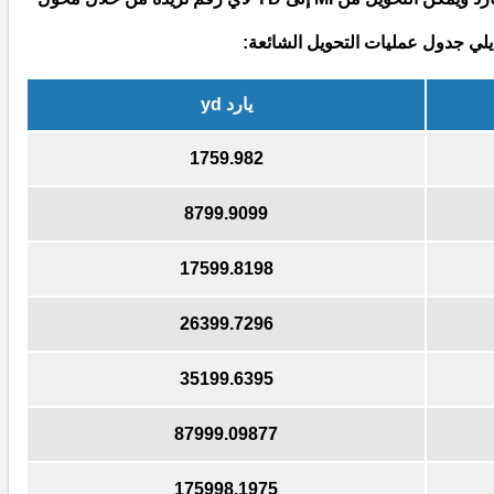
يلي جدول عمليات التحويل الشائعة:
يارد yd
1759.982
8799.9099
17599.8198
26399.7296
35199.6395
87999.09877
175998.1975