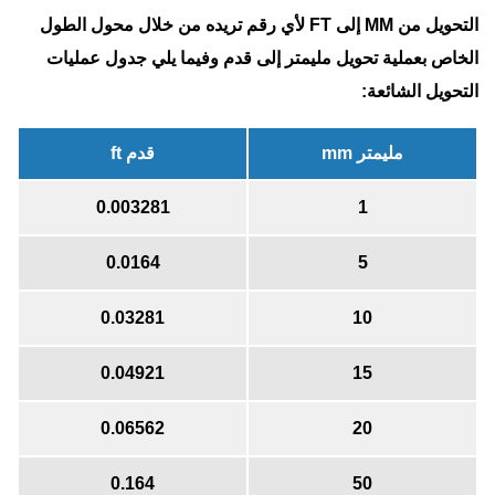
التحويل من MM إلى FT لأي رقم تريده من خلال محول الطول
الخاص بعملية تحويل مليمتر إلى قدم وفيما يلي جدول عمليات
التحويل الشائعة:
مليمتر mm
قدم ft
0.003281
1
0.0164
5
0.03281
10
0.04921
15
0.06562
20
0.164
50