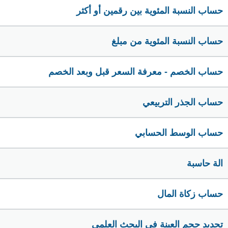
حساب النسبة المئوية بين رقمين أو أكثر
حساب النسبة المئوية من مبلغ
حساب الخصم - معرفة السعر قبل وبعد الخصم
حساب الجذر التربيعي
حساب الوسط الحسابي
الة حاسبة
حساب زكاة المال
تحديد حجم العينة في البحث العلمي