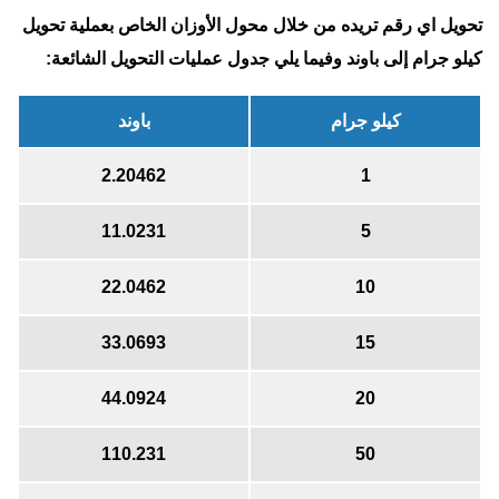
تحويل اي رقم تريده من خلال محول الأوزان الخاص بعملية تحويل
كيلو جرام إلى باوند وفيما يلي جدول عمليات التحويل الشائعة:
كيلو جرام
باوند
2.20462
1
11.0231
5
22.0462
10
33.0693
15
44.0924
20
110.231
50