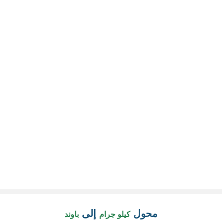
محول
إلى
كيلو جرام
باوند