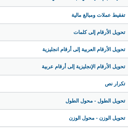
تفقيط عملات ومبالغ مالية
تحويل الأرقام إلى كلمات
تحويل الأرقام العربية إلى أرقام انجليزية
تحويل الأرقام الإنجليزية إلى أرقام عربية
تكرار نص
تحويل الطول - محول الطول
تحويل الوزن - محول الوزن