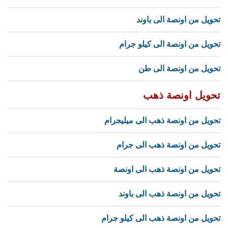
تحويل من اونصة الى باوند
تحويل من اونصة الى كيلو جرام
تحويل من اونصة الى طن
تحويل اونصة ذهب
تحويل من اونصة ذهب الى ميليجرام
تحويل من اونصة ذهب الى جرام
تحويل من اونصة ذهب الى اونصة
تحويل من اونصة ذهب الى باوند
تحويل من اونصة ذهب الى كيلو جرام