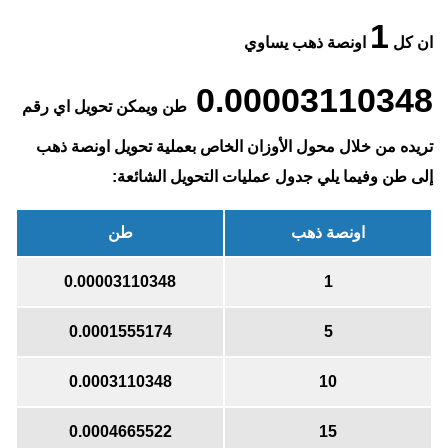
1
ان كل
اونصة ذهب يساوي
0.00003110348
طن ويمكن تحويل اي رقم
تريده من خلال محول الأوزان الخاص بعملية تحويل اونصة ذهب
إلى طن وفيما يلي جدول عمليات التحويل الشائعة:
اونصة ذهب
طن
0.00003110348
1
0.0001555174
5
0.0003110348
10
0.0004665522
15