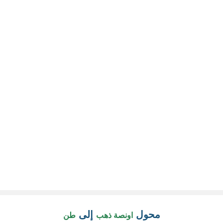
محول
إلى
اونصة ذهب
طن