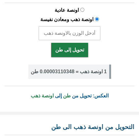
اونصة عادية
اونصة ذهب ومعادن نفيسة
تحويل إلى طن
1 اونصة ذهب = 0.00003110348 طن
العكس: تحويل من
طن
إلى
اونصة ذهب
التحويل من اونصة ذهب الى طن