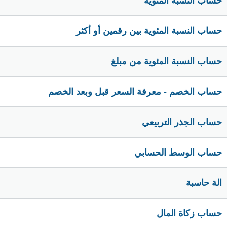
حساب النسبة المئوية
حساب النسبة المئوية بين رقمين أو أكثر
حساب النسبة المئوية من مبلغ
حساب الخصم - معرفة السعر قبل وبعد الخصم
حساب الجذر التربيعي
حساب الوسط الحسابي
الة حاسبة
حساب زكاة المال