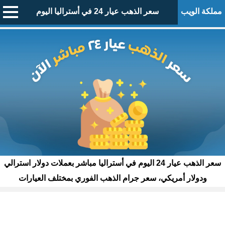
مملكة الويب
سعر الذهب عيار 24 في أستراليا اليوم
سعر الذهب عيار 24 اليوم في أستراليا مباشر بعملات دولار استرالي
ودولار أمريكي، سعر جرام الذهب الفوري بمختلف العيارات