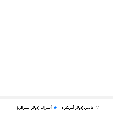
عالمي (دولار أمريكي)
أستراليا (دولار استرالي)