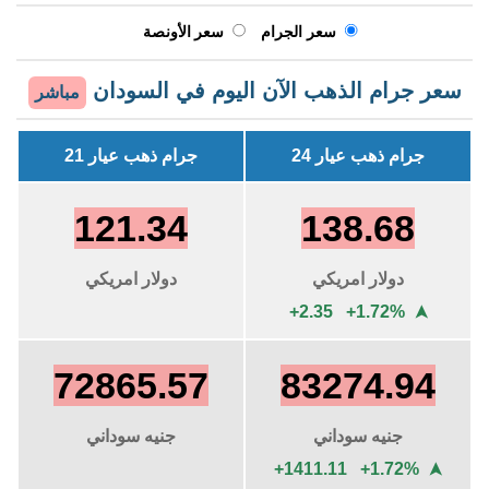
سعر الجرام
سعر الأونصة
سعر جرام الذهب الآن اليوم في السودان
مباشر
جرام ذهب عيار 24
جرام ذهب عيار 21
121.34
138.68
دولار امريكي
دولار امريكي
+2.35 +1.72%
➤
72865.57
83274.94
جنيه سوداني
جنيه سوداني
+1411.11 +1.72%
➤