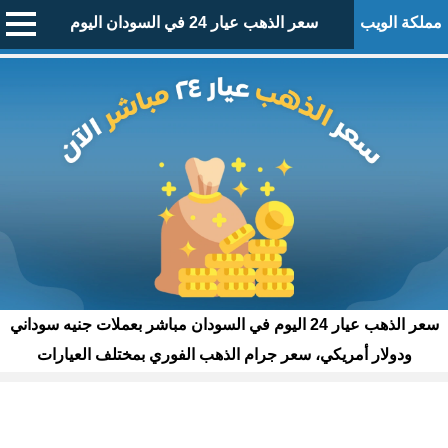
مملكة الويب
سعر الذهب عيار 24 في السودان اليوم
سعر الذهب عيار 24 اليوم في السودان مباشر بعملات جنيه سوداني
ودولار أمريكي، سعر جرام الذهب الفوري بمختلف العيارات