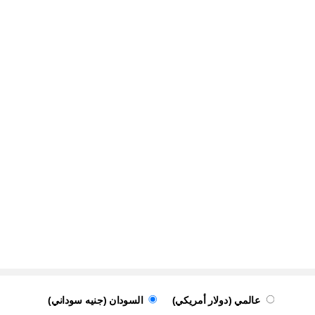
عالمي (دولار أمريكي)
السودان (جنيه سوداني)