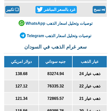
نسخ
غرد بالسعر المباشر
❏
تكبير
✄
توصيات وتحليل اسعار الذهب WhatsApp
توصيات وتحليل اسعار الذهب Telegram
سعر غرام الذهب في السودان
عيار الذهب
جنيه سوداني
دولار امريكي
ذهب عيار 24
83274.94
138.68
ذهب عيار 22
76335.32
127.12
ذهب عيار 21
72865.57
121.34
ذهب عيار 20
69395.76
115.56