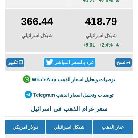
+3.27 +2.4%
➤
366.44
418.79
شيكل اسرائيلي
شيكل اسرائيلي
+9.81 +2.4%
➤
نسخ
غرد بالسعر المباشر
❏
تكبير
✄
توصيات وتحليل اسعار الذهب WhatsApp
توصيات وتحليل اسعار الذهب Telegram
سعر غرام الذهب في اسرائيل
عيار الذهب
شيكل اسرائيلي
دولار امريكي