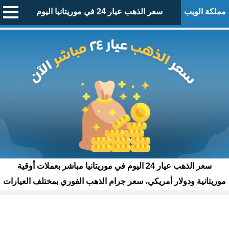
مملكة الويب
سعر الذهب عيار 24 في موريتانيا اليوم
سعر الذهب عيار 24 اليوم في موريتانيا مباشر بعملات أوقية
موريتانية ودولار أمريكي، سعر جرام الذهب الفوري بمختلف العيارات