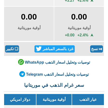
+3.27 +2.4%
➤
0.00
0.00
أوقية موريتانية
أوقية موريتانية
+0.00 +2.4%
➤
نسخ
غرد بالسعر المباشر
❏
تكبير
✄
توصيات وتحليل اسعار الذهب WhatsApp
توصيات وتحليل اسعار الذهب Telegram
سعر غرام الذهب في موريتانيا
عيار الذهب
أوقية موريتانية
دولار امريكي