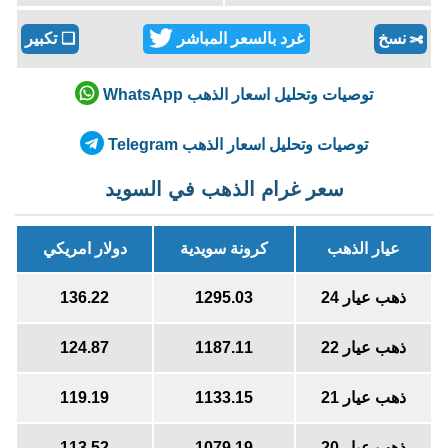
نسخ
غرد بالسعر المباشر
❏
تكبير
✄
توصيات وتحليل اسعار الذهب WhatsApp
توصيات وتحليل اسعار الذهب Telegram
سعر غرام الذهب في السويد
عيار الذهب
كرونة سويدية
دولار امريكي
ذهب عيار 24
1295.03
136.22
ذهب عيار 22
1187.11
124.87
ذهب عيار 21
1133.15
119.19
ذهب عيار 20
1079.19
113.52