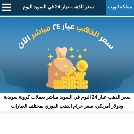
مملكة الويب
سعر الذهب عيار 24 في السويد اليوم
سعر الذهب عيار 24 اليوم في السويد مباشر بعملات كرونة سويدية
ودولار أمريكي، سعر جرام الذهب الفوري بمختلف العيارات