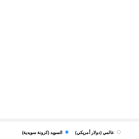
عالمي (دولار أمريكي)
السويد (كرونة سويدية)