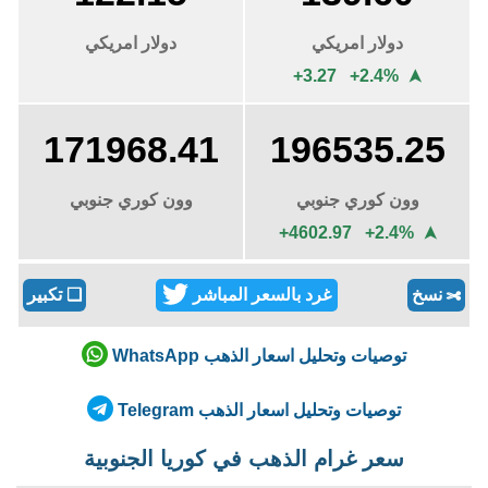
دولار امريكي
دولار امريكي
+3.27 +2.4%
➤
171968.41
196535.25
وون كوري جنوبي
وون كوري جنوبي
+4602.97 +2.4%
➤
نسخ
غرد بالسعر المباشر
❏
تكبير
✄
توصيات وتحليل اسعار الذهب WhatsApp
توصيات وتحليل اسعار الذهب Telegram
سعر غرام الذهب في كوريا الجنوبية