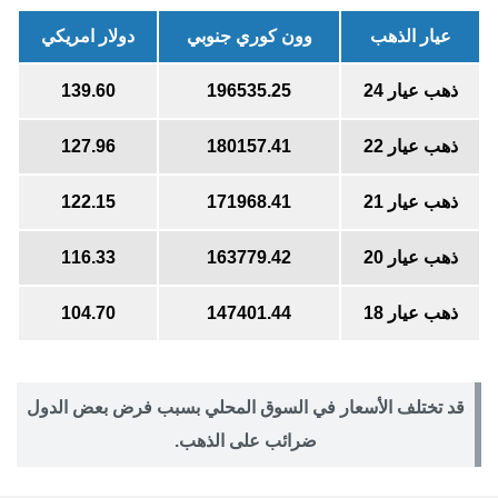
عيار الذهب
وون كوري جنوبي
دولار امريكي
ذهب عيار 24
196535.25
139.60
ذهب عيار 22
180157.41
127.96
ذهب عيار 21
171968.41
122.15
ذهب عيار 20
163779.42
116.33
ذهب عيار 18
147401.44
104.70
قد تختلف الأسعار في السوق المحلي بسبب فرض بعض الدول
ضرائب على الذهب.