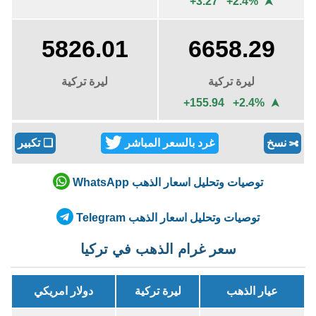
+3.27 +2.4%
➤
5826.01
6658.29
ليرة تركية
ليرة تركية
+155.94 +2.4%
➤
نسخ
غرد بالسعر المباشر
❏
تكبير
✄
توصيات وتحليل اسعار الذهب WhatsApp
توصيات وتحليل اسعار الذهب Telegram
سعر غرام الذهب في تركيا
عيار الذهب
ليرة تركية
دولار امريكي