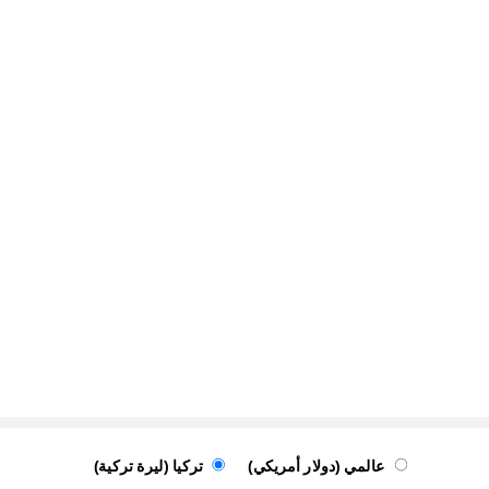
عالمي (دولار أمريكي)
تركيا (ليرة تركية)