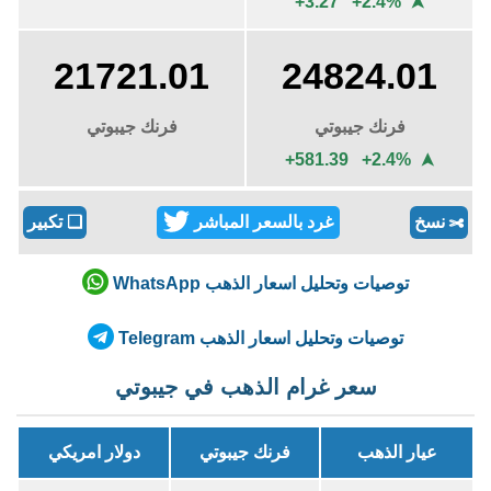
+3.27 +2.4%
➤
21721.01
24824.01
فرنك جيبوتي
فرنك جيبوتي
+581.39 +2.4%
➤
نسخ
غرد بالسعر المباشر
❏
تكبير
✄
توصيات وتحليل اسعار الذهب WhatsApp
توصيات وتحليل اسعار الذهب Telegram
سعر غرام الذهب في جيبوتي
عيار الذهب
فرنك جيبوتي
دولار امريكي