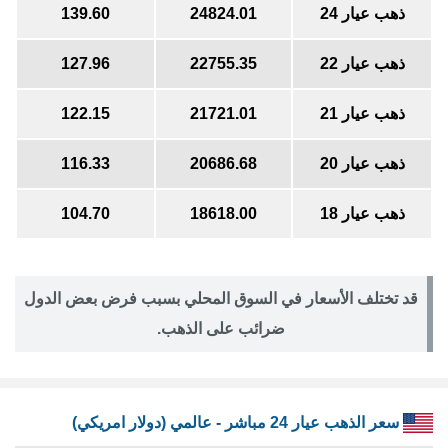
ذهب عيار 24
24824.01
139.60
ذهب عيار 22
22755.35
127.96
ذهب عيار 21
21721.01
122.15
ذهب عيار 20
20686.68
116.33
ذهب عيار 18
18618.00
104.70
قد تختلف الأسعار في السوق المحلي بسبب فرض بعض الدول
ضرائب على الذهب.
سعر الذهب عيار 24 مباشر - عالمي (دولار امريكي)